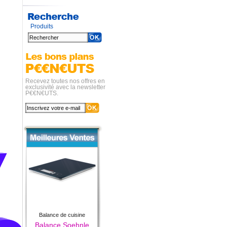
Produits
Recevez toutes nos offres en
exclusivité avec la newsletter
P€€N€UTS.
Balance de cuisine
Balance Soehnle