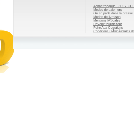
Achat tranquille - 3D SECU
Modes de paiement
On en parle dans la presse
Modes de livraison
Mentions lÃ©gales
Devenir fournisseur
Foire Aux Questions
Conditions GÃ©nÃ©rales de