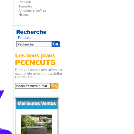
Parasols
Tonnelles
Armoires et coffres
Niches
Produits
Recevez toutes nos offres en
exclusivité avec la newsletter
P€€N€UTS.